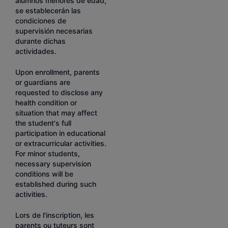
alumnos menores de edad,
se establecerán las
condiciones de
supervisión necesarias
durante dichas
actividades.
Upon enrollment, parents
or guardians are
requested to disclose any
health condition or
situation that may affect
the student's full
participation in educational
or extracurricular activities.
For minor students,
necessary supervision
conditions will be
established during such
activities.
Lors de l'inscription, les
parents ou tuteurs sont