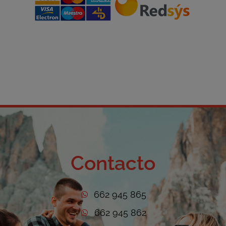
Contacto
662 945 865
662 945 862