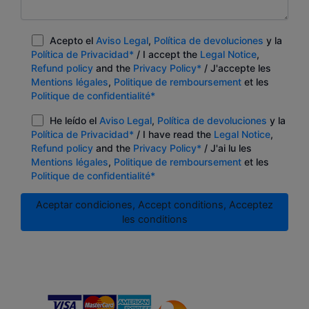
Acepto el
Aviso Legal
,
Política de devoluciones
y la
Política de Privacidad*
/ I accept the
Legal Notice
,
Refund policy
and the
Privacy Policy*
/ J'accepte les
Mentions légales
,
Politique de remboursement
et les
Politique de confidentialité*
He leído el
Aviso Legal
,
Política de devoluciones
y la
Política de Privacidad*
/ I have read the
Legal Notice
,
Refund policy
and the
Privacy Policy*
/ J'ai lu les
Mentions légales
,
Politique de remboursement
et les
Politique de confidentialité*
Aceptar condiciones, Accept conditions, Acceptez
les conditions