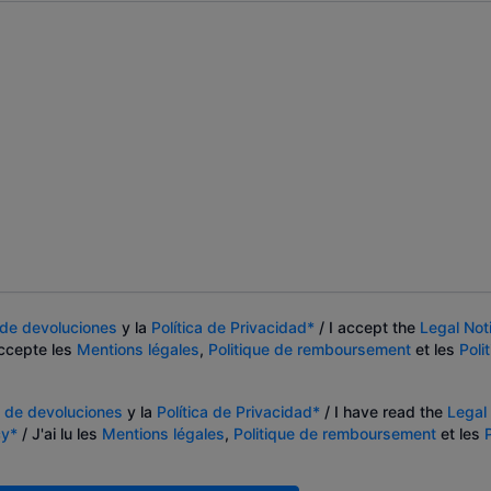
a de devoluciones
y la
Política de Privacidad*
/ I accept the
Legal Not
ccepte les
Mentions légales
,
Politique de remboursement
et les
Poli
a de devoluciones
y la
Política de Privacidad*
/ I have read the
Legal
cy*
/ J'ai lu les
Mentions légales
,
Politique de remboursement
et les