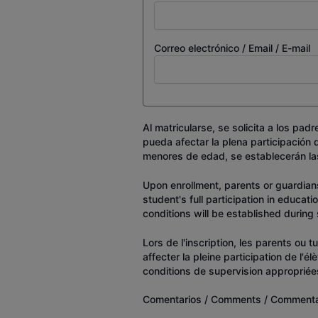
Correo electrónico / Email / E-mail
Al matricularse, se solicita a los pa
pueda afectar la plena participación
menores de edad, se establecerán la
Upon enrollment, parents or guardians
student's full participation in educati
conditions will be established during 
Lors de l'inscription, les parents ou 
affecter la pleine participation de l
conditions de supervision appropriées
Comentarios / Comments / Commenta