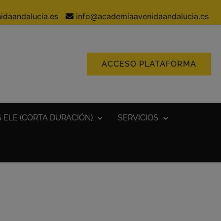
idaandalucia.es
info@academiaavenidaandalucia.es
ACCESO PLATAFORMA
 ELE (CORTA DURACIÓN)
SERVICIOS