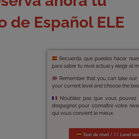
serva ahora tu
o de Español ELE
Recuerda que puedes hacer nuest
para saber tu nivel actual y elegir el m
Remember that you can take our Sp
your current level and choose the bes
N’oubliez pas que vous pouvez p
d’espagnol pour connaître votre nive
qui vous convient le mieux.
Test de nivel /
Level tes