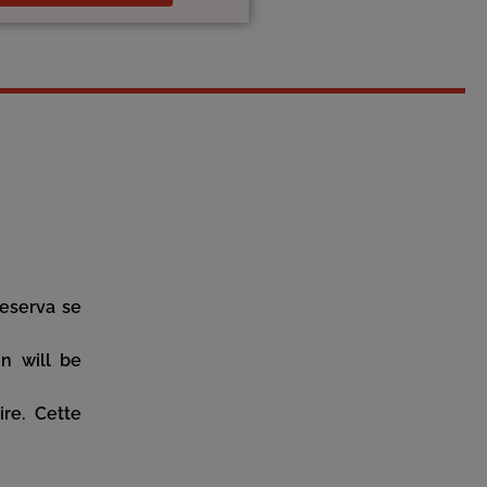
reserva se
on will be
re. Cette