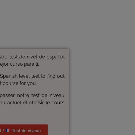
ro test de nivel de español
ejor curso para ti.
anish level test to find out
t course for you.
asser notre test de niveau
au actuel et choisir le cours
t /
Test de niveau