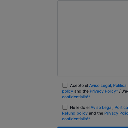
Acepto el
Aviso Legal
,
Polític
policy
and the
Privacy Policy*
/ J'a
confidentialité*
He leído el
Aviso Legal
,
Polític
Refund policy
and the
Privacy Poli
confidentialité*