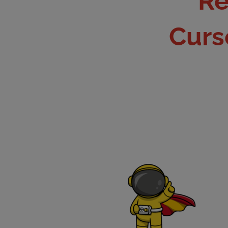
Re
Curs