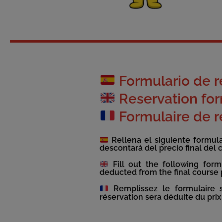
Formulario de r
Reservation fo
Formulaire de r
Rellena el siguiente formular
descontará del precio final del 
Fill out the following form
deducted from the final course 
Remplissez le formulaire su
réservation sera déduite du prix 