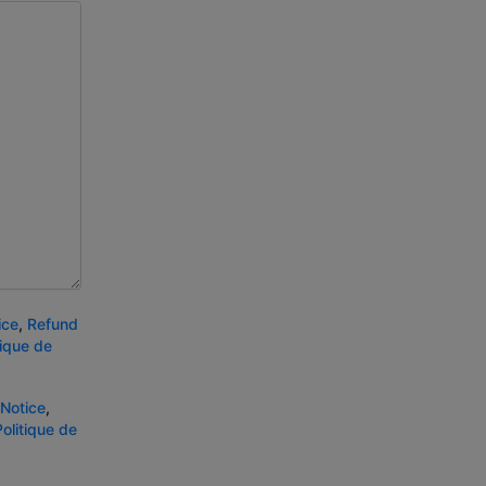
ice
,
Refund
tique de
 Notice
,
Politique de