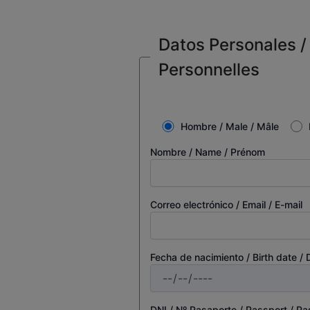
Datos Personales / 
Personnelles
Hombre / Male / Mâle
Nombre / Name / Prénom
Correo electrónico / Email / E-mail
Fecha de nacimiento / Birth date /
DNI / Nº Pasaporte / Passport / P