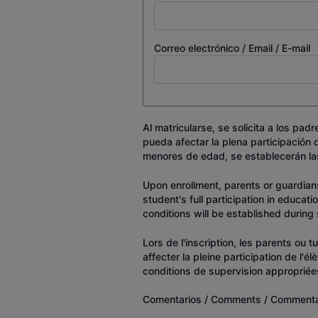
Correo electrónico / Email / E-mail
Al matricularse, se solicita a los pa
pueda afectar la plena participación
menores de edad, se establecerán la
Upon enrollment, parents or guardians
student's full participation in educati
conditions will be established during 
Lors de l'inscription, les parents ou 
affecter la pleine participation de l
conditions de supervision appropriées
Comentarios / Comments / Commenta