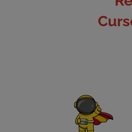
Re
Curs