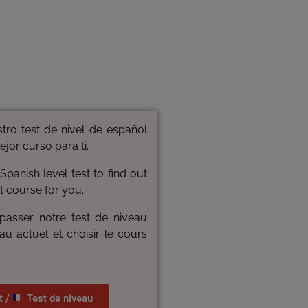
ro test de nivel de español
ejor curso para ti.
anish level test to find out
t course for you.
asser notre test de niveau
au actuel et choisir le cours
t /
Test de niveau