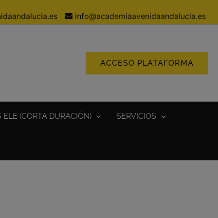
idaandalucia.es
info@academiaavenidaandalucia.es
ACCESO PLATAFORMA
 ELE (CORTA DURACIÓN)
SERVICIOS