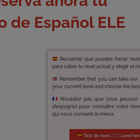
serva ahora tu
o de Español ELE
Recuerda que puedes hacer nuest
para saber tu nivel actual y elegir el m
Remember that you can take our Sp
your current level and choose the bes
N’oubliez pas que vous pouvez p
d’espagnol pour connaître votre nive
qui vous convient le mieux.
Test de nivel /
Level tes