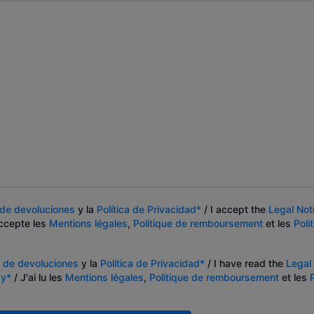
a de devoluciones
y la
Política de Privacidad*
/ I accept the
Legal Not
ccepte les
Mentions légales
,
Politique de remboursement
et les
Poli
a de devoluciones
y la
Política de Privacidad*
/ I have read the
Legal
cy*
/ J'ai lu les
Mentions légales
,
Politique de remboursement
et les