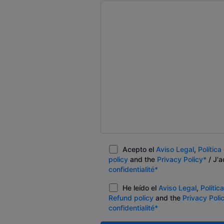
Acepto el
Aviso Legal
,
Polític
policy
and the
Privacy Policy*
/ J'a
confidentialité*
He leído el
Aviso Legal
,
Polític
Refund policy
and the
Privacy Poli
confidentialité*