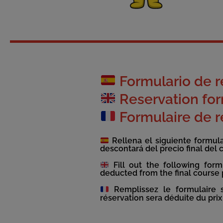
Formulario de r
Reservation fo
Formulaire de r
Rellena el siguiente formular
descontará del precio final del 
Fill out the following form
deducted from the final course 
Remplissez le formulaire su
réservation sera déduite du prix 