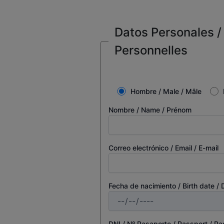
Datos Personales / 
Personnelles
Hombre / Male / Mâle
Nombre / Name / Prénom
Correo electrónico / Email / E-mail
Fecha de nacimiento / Birth date /
DNI / Nº Pasaporte / Passport / P