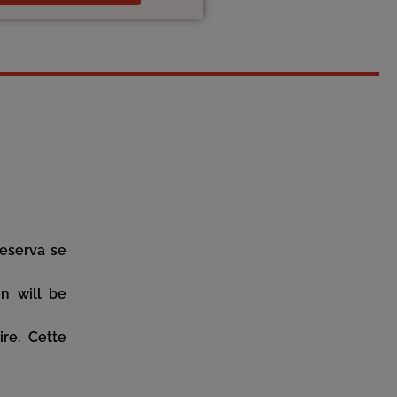
reserva se
on will be
re. Cette