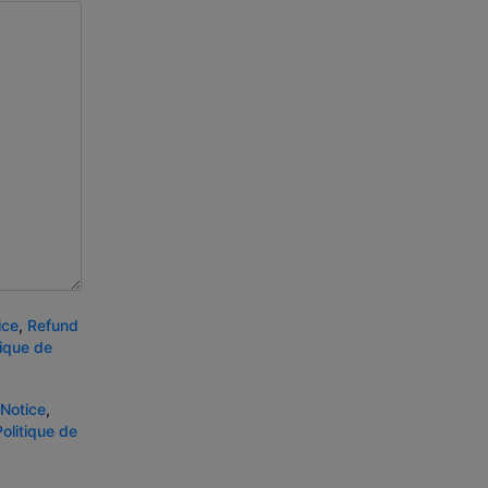
ice
,
Refund
tique de
 Notice
,
Politique de