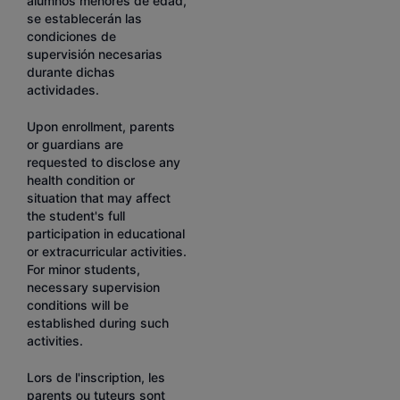
alumnos menores de edad,
se establecerán las
condiciones de
supervisión necesarias
durante dichas
actividades.
Upon enrollment, parents
or guardians are
requested to disclose any
health condition or
situation that may affect
the student's full
participation in educational
or extracurricular activities.
For minor students,
necessary supervision
conditions will be
established during such
activities.
Lors de l'inscription, les
parents ou tuteurs sont