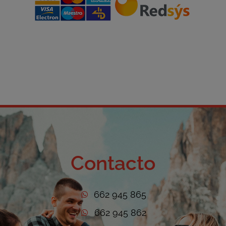
Contacto
662 945 865
662 945 862