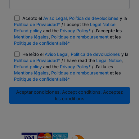
Acepto el
Aviso Legal
,
Política de devoluciones
y la
Política de Privacidad*
/ I accept the
Legal Notice
,
Refund policy
and the
Privacy Policy*
/ J'accepte les
Mentions légales
,
Politique de remboursement
et les
Politique de confidentialité*
He leído el
Aviso Legal
,
Política de devoluciones
y la
Política de Privacidad*
/ I have read the
Legal Notice
,
Refund policy
and the
Privacy Policy*
/ J'ai lu les
Mentions légales
,
Politique de remboursement
et les
Politique de confidentialité*
Aceptar condiciones, Accept conditions, Acceptez
les conditions