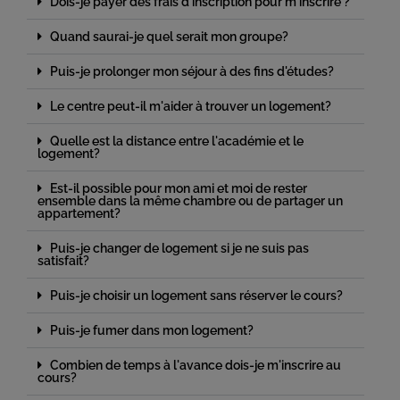
Dois-je payer des frais d'inscription pour m'inscrire ?
Quand saurai-je quel serait mon groupe?
Puis-je prolonger mon séjour à des fins d'études?
Le centre peut-il m'aider à trouver un logement?
Quelle est la distance entre l'académie et le
logement?
Est-il possible pour mon ami et moi de rester
ensemble dans la même chambre ou de partager un
appartement?
Puis-je changer de logement si je ne suis pas
satisfait?
Puis-je choisir un logement sans réserver le cours?
Puis-je fumer dans mon logement?
Combien de temps à l'avance dois-je m'inscrire au
cours?