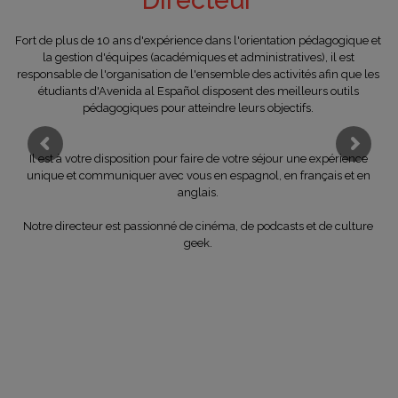
Directeur
Fort de plus de 10 ans d'expérience dans l'orientation pédagogique et
la gestion d'équipes (académiques et administratives), il est
responsable de l'organisation de l'ensemble des activités afin que les
étudiants d'Avenida al Español disposent des meilleurs outils
pédagogiques pour atteindre leurs objectifs.
Il est à votre disposition pour faire de votre séjour une expérience
unique et communiquer avec vous en espagnol, en français et en
anglais.
Notre directeur est passionné de cinéma, de podcasts et de culture
geek.