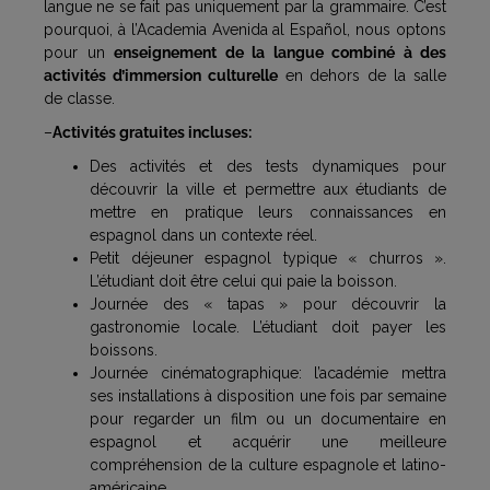
langue ne se fait pas uniquement par la grammaire. C’est
pourquoi, à l’Academia Avenida al Español, nous optons
pour un
enseignement de la langue combiné à des
activités d’immersion culturelle
en dehors de la salle
de classe.
–
Activités gratuites incluses:
Des activités et des tests dynamiques pour
découvrir la ville et permettre aux étudiants de
mettre en pratique leurs connaissances en
espagnol dans un contexte réel.
Petit déjeuner espagnol typique « churros ».
L’étudiant doit être celui qui paie la boisson.
Journée des « tapas » pour découvrir la
gastronomie locale. L’étudiant doit payer les
boissons.
Journée cinématographique: l’académie mettra
ses installations à disposition une fois par semaine
pour regarder un film ou un documentaire en
espagnol et acquérir une meilleure
compréhension de la culture espagnole et latino-
américaine.