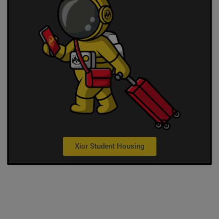
Xior Student Housing