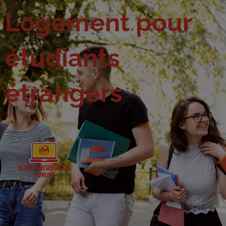
Logement pour
étudiants
étrangers