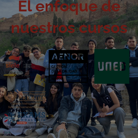
El enfoque de
nuestros cursos