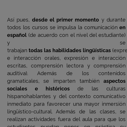
Así pues,
desde el primer momento
y durante
todos los cursos se impulsa la comunicación
en
español
(de acuerdo con el nivel del estudiante)
y se
trabajan
todas
las
habilidades
lingüísticas
(expre
e interacción orales, expresión e interacción
escritas, comprensión lectora y comprensión
auditiva). Además de los contenidos
gramaticales, se imparten también
aspectos
sociales e históricos
de las culturas
hispanohablantes y del contexto comunicativo
inmediato para favorecer una mayor inmersión
lingüístico-cultural. Además de las clases, se
realizan actividades fuera del aula para que los
estudiantes puedan poner en práctica su