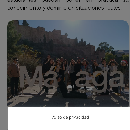
conocimiento y dominio en situaciones reales.
Aviso de privacidad
La
evaluación
se realiza de forma continua en el
aula y también mediante el seguimiento