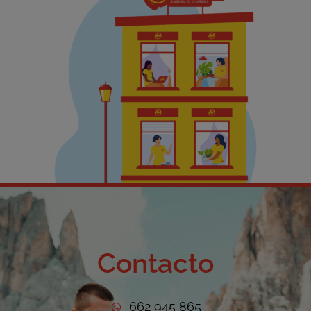
Contacto
662 945 865