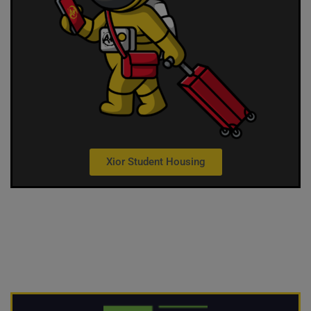
Xior Student Housing