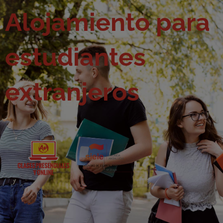
Alojamiento para
estudiantes
extranjeros