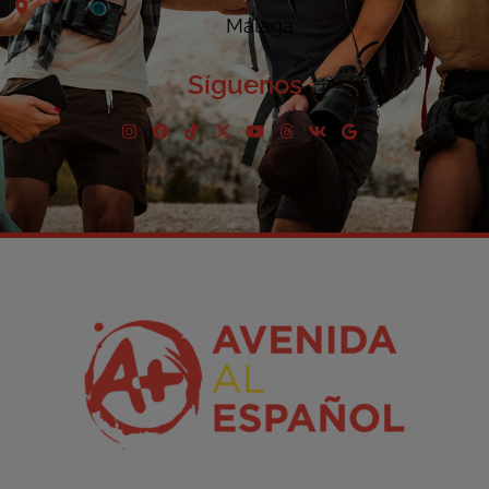
Málaga
Síguenos