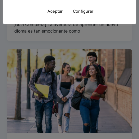
Academia Avenida al Español
/
27 noviembre 2023
Aceptar
Configurar
Cómo Puedes Aprender Español: Trucos Y Consejos
[Guía Completa] La aventura de aprender un nuevo
idioma es tan emocionante como