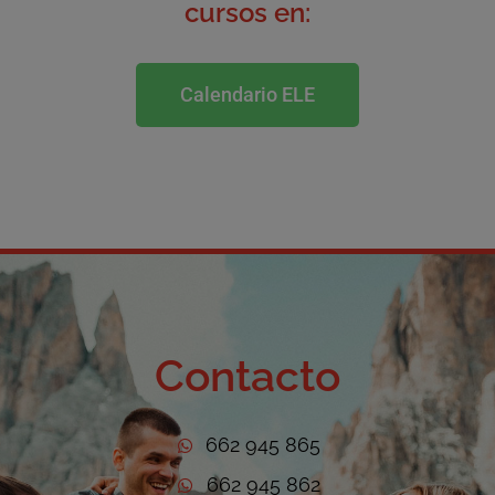
cursos en:
Calendario ELE
Contacto
662 945 865
662 945 862