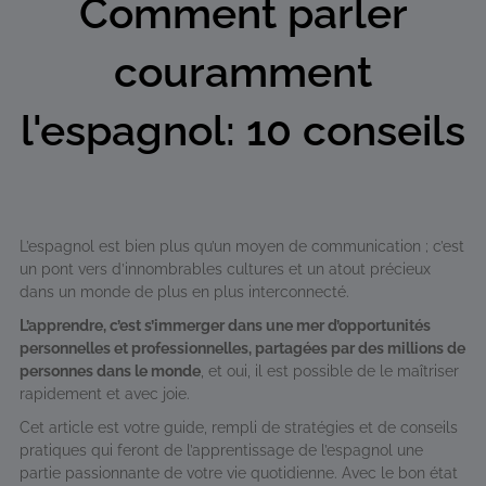
Comment parler
couramment
l'espagnol: 10 conseils
L’espagnol est bien plus qu’un moyen de communication ; c’est
un pont vers d’innombrables cultures et un atout précieux
dans un monde de plus en plus interconnecté.
L’apprendre, c’est s’immerger dans une mer d’opportunités
personnelles et professionnelles, partagées par des millions de
personnes dans le monde
, et oui, il est possible de le maîtriser
rapidement et avec joie.
Cet article est votre guide, rempli de stratégies et de conseils
pratiques qui feront de l’apprentissage de l’espagnol une
partie passionnante de votre vie quotidienne. Avec le bon état