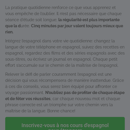
La pratique quotidienne renforce ce que vous apprenez et
vous empêche de l’oublier. Il n’est pas nécessaire que chaque
séance d’étude soit longue;
la régularité est plus importante
que la d
urée.
Cinq minutes par jour valent toujours mieux que
rien.
Intégrez l’espagnol dans votre vie quotidienne: changez la
langue de votre téléphone en espagnol, suivez des recettes en
espagnol, regardez des films et des séries espagnols avec des
sous-titres, ou écrivez un journal en espagnol. Chaque petit
effort s’accumule sur le chemin de la maîtrise de l’espagnol.
Relever le défi de parler couramment l’espagnol est une
décision qui vous récompensera de manière inattendue. Grâce
à ces dix conseils, vous serez bien équipé pour affronter ce
voyage passionnant.
N’oubliez pas de profiter de chaque étape
et de fêter vos réussites
, car chaque nouveau mot et chaque
phrase correcte est un triomphe sur votre chemin vers la
maîtrise de la langue. Bonne chance!
Inscrivez-vous à nos cours d'espagnol