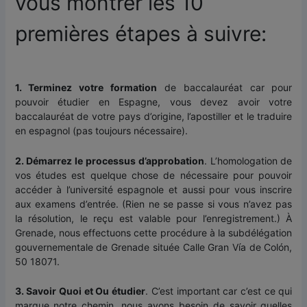
vous montrer les 10
premières étapes à suivre:
1. Terminez votre formation
de baccalauréat car pour
pouvoir étudier en Espagne, vous devez avoir votre
baccalauréat de votre pays d’origine, l’apostiller et le traduire
en espagnol (pas toujours nécessaire).
2. Démarrez le processus d’approbation
. L’homologation de
vos études est quelque chose de nécessaire pour pouvoir
accéder à l’université espagnole et aussi pour vous inscrire
aux examens d’entrée. (Rien ne se passe si vous n’avez pas
la résolution, le reçu est valable pour l’enregistrement.) À
Grenade, nous effectuons cette procédure à la subdélégation
gouvernementale de Grenade située Calle Gran Vía de Colón,
50 18071.
3. Savoir Quoi et Ou étudier
. C’est important car c’est ce qui
marque notre chemin, nous avons besoin de savoir quelles