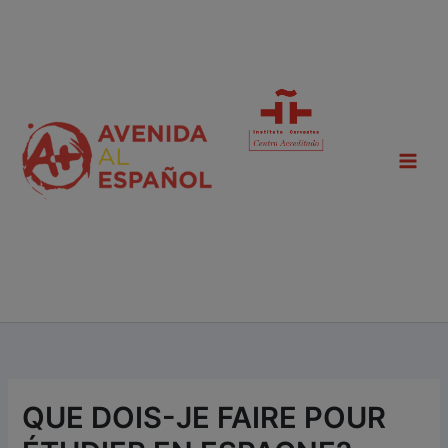
Aller
Main
au
contenu
Men
QUE DOIS-JE FAIRE POUR