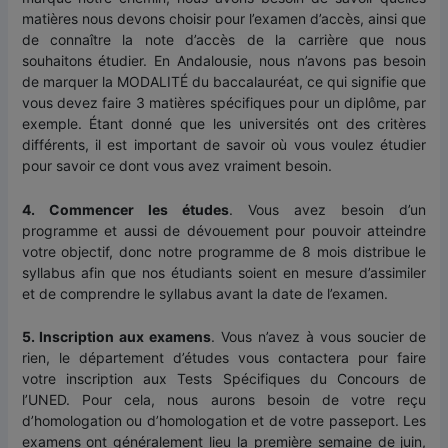
matières nous devons choisir pour l’examen d’accès, ainsi que
de connaître la note d’accès de la carrière que nous
souhaitons étudier. En Andalousie, nous n’avons pas besoin
de marquer la MODALITÉ du baccalauréat, ce qui signifie que
vous devez faire 3 matières spécifiques pour un diplôme, par
exemple. Étant donné que les universités ont des critères
différents, il est important de savoir où vous voulez étudier
pour savoir ce dont vous avez vraiment besoin.
4. Commencer les études
. Vous avez besoin d’un
programme et aussi de dévouement pour pouvoir atteindre
votre objectif, donc notre programme de 8 mois distribue le
syllabus afin que nos étudiants soient en mesure d’assimiler
et de comprendre le syllabus avant la date de l’examen.
5. Inscription aux examens
. Vous n’avez à vous soucier de
rien, le département d’études vous contactera pour faire
votre inscription aux Tests Spécifiques du Concours de
l’UNED. Pour cela, nous aurons besoin de votre reçu
d’homologation ou d’homologation et de votre passeport. Les
examens ont généralement lieu la première semaine de juin,