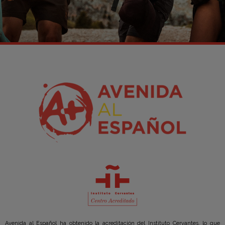
Avenida al Español ha obtenido la acreditación del Instituto Cervantes, lo que