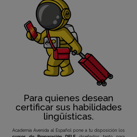
Para quienes desean
certificar sus habilidades
lingüísticas.
Academia Avenida al Español pone a tu disposición los
cursos de Preparación DELE
diseñados tanto para