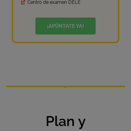
Centro de examen DELE
¡APÚNTATE YA!
Plan y